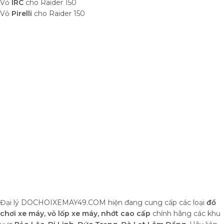
Vỏ
IRC
cho Raider 150
Vỏ
Pirelli
cho Raider 150
Đại lý DOCHOIXEMAY49.COM hiện đang cung cấp các loại
đồ
chơi xe máy, vỏ lốp xe máy, nhớt cao cấp
chính hãng các khu