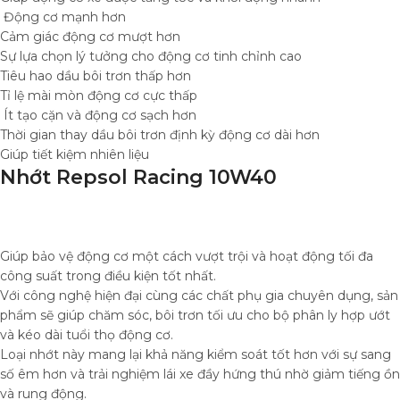
Động cơ mạnh hơn
Cảm giác động cơ mượt hơn
Sự lựa chọn lý tưởng cho động cơ tinh chỉnh cao
Tiêu hao dầu bôi trơn thấp hơn
Tỉ lệ mài mòn động cơ cực thấp
Ít tạo cặn và động cơ sạch hơn
Thời gian thay dầu bôi trơn định kỳ động cơ dài hơn
Giúp tiết kiệm nhiên liệu
Nhớt Repsol Racing 10W40
Giúp bảo vệ động cơ một cách vượt trội và hoạt động tối đa
công suất trong điều kiện tốt nhất.
Với công nghệ hiện đại cùng các chất phụ gia chuyên dụng, sản
phẩm sẽ giúp chăm sóc, bôi trơn tối ưu cho bộ phân ly hợp ướt
và kéo dài tuổi thọ động cơ.
Loại nhớt này mang lại khả năng kiểm soát tốt hơn với sự sang
số êm hơn và trải nghiệm lái xe đầy hứng thú nhờ giảm tiếng ồn
và rung động.