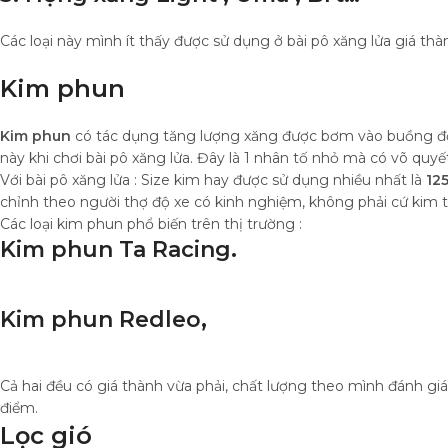
Các loại này mình ít thấy được sử dụng ở bài pô xăng lửa giá t
Kim phun
Kim phun
có tác dụng tăng lượng xăng được bơm vào buồng đốt
này khi chơi bài pô xăng lửa. Đây là 1 nhân tố nhỏ mà có võ quy
Với bài pô xăng lửa : Size kim hay được sử dụng nhiều nhất là
125
chỉnh theo người thợ độ xe có kinh nghiệm, không phải cứ kim 
Các loại kim phun phổ biến trên thị trường :
Kim phun Ta Racing.
Kim phun Redleo,
Cả hai đều có giá thành vừa phải, chất lượng theo mình đánh giá 
điểm.
Lọc gió