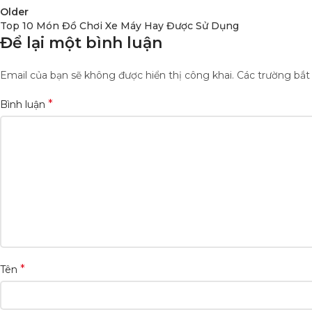
Older
Top 10 Món Đồ Chơi Xe Máy Hay Được Sử Dụng
Để lại một bình luận
Email của bạn sẽ không được hiển thị công khai.
Các trường bắ
*
Bình luận
*
Tên