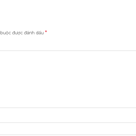
*
t buộc được đánh dấu