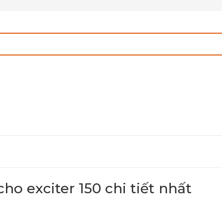
o exciter 150 chi tiết nhất