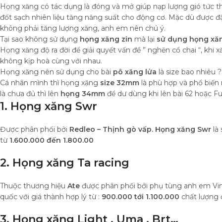
Họng xăng có tác dụng là đóng và mở giúp nạp lượng gió tức t
đốt sạch nhiên liệu tăng năng suất cho động cơ. Mặc dù được đặ
không phải tăng lượng xăng, anh em nên chú ý.
Tại sao không sử dụng
họng xăng zin
mà lại
sử dụng họng xăn
Họng xăng độ ra đời để giải quyết vấn đề ” nghẽn cổ chai “, khi 
không kịp hoà cùng với nhau.
Họng xăng nên sử dụng cho bài
pô xăng lửa
là size bao nhiêu ?
Cá nhân mình thì họng xăng
size 32mm
là phù hợp và phổ biến
là chưa đủ thì lên
họng 34mm
để dư dùng khi lên bài 62 hoặc F
1. Họng xăng Swr
Được phân phối bởi
Redleo – Thịnh gò vấp. Họng xăng Swr
là
từ
1.600.000 đến 1.800.00
2. Họng xăng Ta racing
Thuộc thương hiệu
Ate
được phân phối bởi phụ tùng anh em Vin
quốc với giá thành hợp lý từ :
900.000 tới 1.100.000
chất lượng 
3. Họng xăng Light , Uma , Brt…