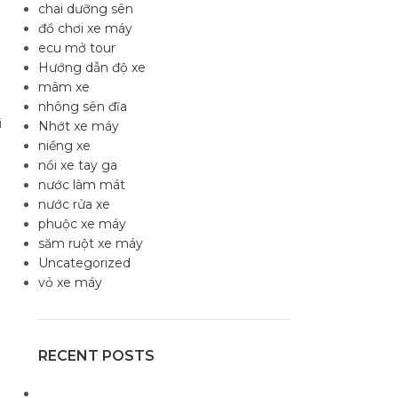
chai dưỡng sên
đồ chơi xe máy
ecu mở tour
Hướng dẫn độ xe
mâm xe
nhông sên đĩa
i
Nhớt xe máy
niềng xe
nồi xe tay ga
nước làm mát
nước rửa xe
phuộc xe máy
săm ruột xe máy
Uncategorized
vỏ xe máy
RECENT POSTS