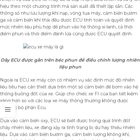
hiệu theo một chương trình mà sản xuất đã thiết lập sẵn. Các
thông số như lưu lượng khí nạp, vòng tua máy, cảm biến bướm
ga và cảm biến khí thải đều được ECU tính toán và quyết định
mức nhiên liệu phù hợp để phun vào hệ thống xi-lanh, cả thời
điểm phun và thời điểm đánh lửa cũng được ECU quyết định.
Dây ECU được gắn trên béc phun đề điều chỉnh lượng nhiên
liệu phun
Ngoài ra ECU xe máy còn có nhiệm vụ xác định mức độ nhiên
liệu tiêu hao cần thiết dựa trên một số cảm biến để bơm vào hệ
thống buồng đốt của xe. Giúp cho chiếc xe FI của bạn tiết kiệm
xăng hơn so với các loại xe máy thông thường không được
trang bị bộ phận Ecu.
Dựa vào cảm biến oxy, ECU sẽ biết được trong quá trình đốt
cháy nhiên liệu, xe đang xảy ra tình trạng bị dư hay thiếu nhiên
liệu. Dựa vào cảm biến bướm ga, cảm biến lượng không khí,