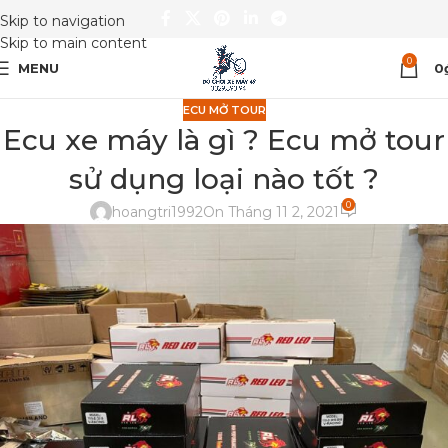
Skip to navigation
Skip to main content
0
MENU
0
ECU MỞ TOUR
Ecu xe máy là gì ? Ecu mở tour
sử dụng loại nào tốt ?
0
hoangtri1992
On Tháng 11 2, 2021