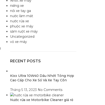
Nhớt xe máy
niềng xe
nồi xe tay ga
nước làm mát
nước rửa xe
phuộc xe máy
săm ruột xe máy
Uncategorized
vỏ xe máy
g
RECENT POSTS
Kixx Ultra 10W40 Dầu Nhớt Tổng Hợp
Cao Cấp Cho Xe Số Và Xe Tay Côn
Tháng 5 13, 2023
No Comments
Nước rửa xe Motorbike Cleaner giá rẻ