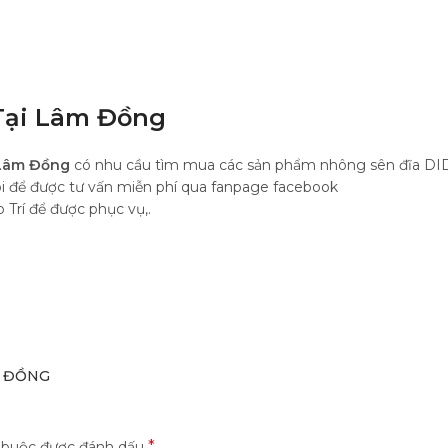
Tại Lâm Đồng
 Lâm Đồng
có nhu cầu tìm mua các sản phẩm nhông sên đĩa DI
ôi để được tư vấn miễn phí qua fanpage facebook
Trí để được phục vụ,.
M ĐỒNG
*
t buộc được đánh dấu