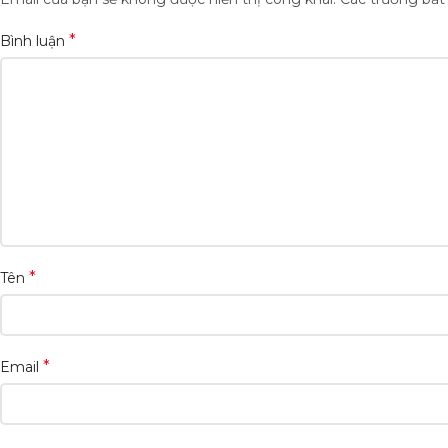
*
Bình luận
*
Tên
*
Email