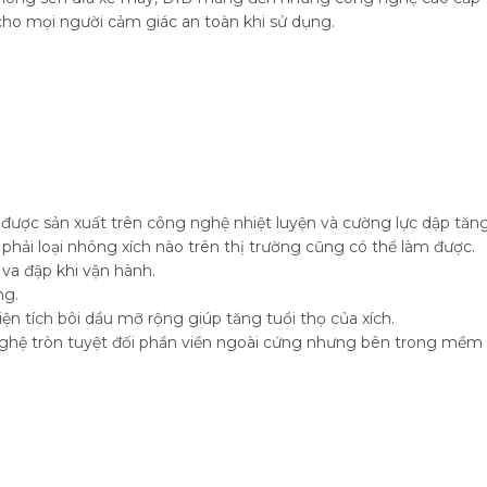
ho mọi người cảm giác an toàn khi sử dụng.
ược sản xuất trên công nghệ nhiệt luyện và cường lực dập tăn
phải loại nhông xích nào trên thị trường cũng có thể làm được.
va đập khi vận hành.
ng.
n tích bôi dầu mỡ rộng giúp tăng tuổi thọ của xích.
ghệ tròn tuyệt đối phần viền ngoài cứng nhưng bên trong mềm