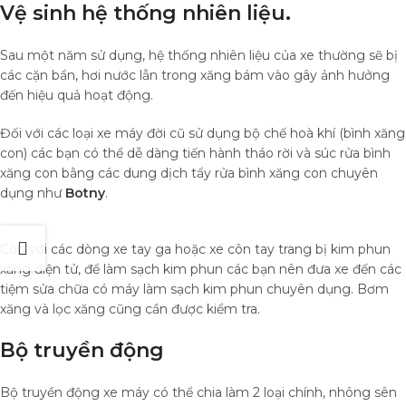
Vệ sinh hệ thống nhiên liệu.
Sau một năm sử dụng, hệ thống nhiên liệu của xe thường sẽ bị
các cặn bẩn, hơi nước lẫn trong xăng bám vào gây ảnh hưởng
đến hiệu quả hoạt động.
Đối với các loại xe máy đời cũ sử dụng bộ chế hoà khí (bình xăng
con) các bạn có thể dễ dàng tiến hành tháo rời và súc rửa bình
xăng con bằng các dung dịch tẩy rửa bình xăng con chuyên
dụng như
Botny
.
Còn với các dòng xe tay ga hoặc xe côn tay trang bị kim phun
xăng điện tử, để làm sạch kim phun các bạn nên đưa xe đến các
tiệm sửa chữa có máy làm sạch kim phun chuyên dụng. Bơm
xăng và lọc xăng cũng cần được kiểm tra.
Bộ truyền động
Bộ truyền động xe máy có thể chia làm 2 loại chính, nhông sên