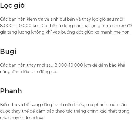
Lọc gió
Các bạn nên kiểm tra vệ sinh bụi bẩn và thay lọc gió sau mỗi
8.000 – 10.000 km. Có thể sử dụng các loại lọc gió trụ cho xe để
gia tăng lượng không khí vào buồng đốt giúp xe mạnh mẽ hơn.
Bugi
Các bạn nên thay mới sau 8.000-10.000 km để đảm bảo khả
năng đánh lửa cho động cơ.
Phanh
Kiểm tra và bổ sung dầu phanh nếu thiếu, má phanh mòn cần
được thay thế để đảm bảo thao tác thắng chính xác nhất trong
các chuyến đi chơi xa.