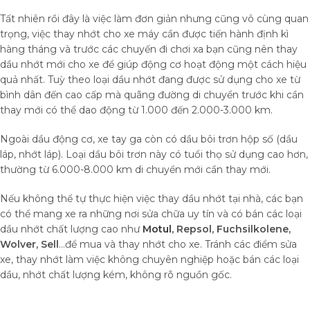
Tất nhiên rồi đây là việc làm đơn giản nhưng cũng vô cùng quan
trọng, việc thay nhớt cho xe máy cần được tiến hành định kì
hàng tháng và trước các chuyến đi chơi xa bạn cũng nên thay
dầu nhớt mới cho xe để giúp động cơ hoạt động một cách hiệu
quả nhất. Tuỳ theo loại dầu nhớt đang được sử dụng cho xe từ
bình dân đến cao cấp mà quãng đường di chuyển trước khi cần
thay mới có thể dao động từ 1.000 đến 2.000-3.000 km.
Ngoài dầu động cơ, xe tay ga còn có dầu bôi trơn hộp số (dầu
láp, nhớt láp). Loại dầu bôi trơn này có tuổi thọ sử dụng cao hơn,
thường từ 6.000-8.000 km di chuyển mới cần thay mới.
Nếu không thể tự thực hiện việc thay dầu nhớt tại nhà, các bạn
có thể mang xe ra những nơi sửa chữa uy tín và có bán các loại
dầu nhớt chất lượng cao như
Motul
, Repsol, Fuchsilkolene,
Wolver, Sell
…để mua và thay nhớt cho xe. Tránh các điểm sửa
xe, thay nhớt làm việc không chuyên nghiệp hoặc bán các loại
dầu, nhớt chất lượng kém, không rõ nguồn gốc.