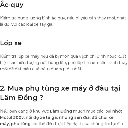
Ắc-quy
Kiểm tra dung lượng bình ắc-quy, nếu bị yếu cần thay mới, nhất
là đối với các loại xe tay ga.
Lốp xe
Kiểm tra lốp xe máy nếu đã bị mòn qua vạch chỉ định hoặc xuất
hiện các hiện tượng nứt hông lốp, phù lốp thì nên tiến hành thay
mới để đạt hiệu quả bám đường tốt nhất.
2. Mua phụ tùng xe máy ở đâu tại
Lâm Đồng ?
Nếu bạn đang ở khu vực
Lâm Đồng
muốn mua các loại
nhớt
Motul 300v,
nồi độ xe ta ga, nhông sên đĩa
,
đồ chơi xe
máy,
phụ tùng,
có thể đến trực tiếp đại lí của chúng tôi tại địa