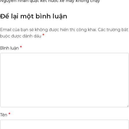
Nguyên nhân quạt két nước xe máy không chạy
Để lại một bình luận
Email của bạn sẽ không được hiển thị công khai.
Các trường bắt
*
buộc được đánh dấu
*
Bình luận
*
Tên