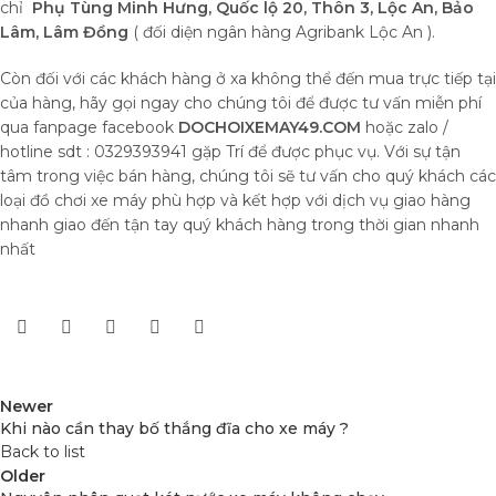
chỉ
Phụ Tùng Minh Hưng, Quốc lộ 20, Thôn 3, Lộc An, Bảo
Lâm, Lâm Đồng
( đối diện ngân hàng Agribank Lộc An ).
Còn đối với các khách hàng ở xa không thể đến mua trực tiếp tại
của hàng, hãy gọi ngay cho chúng tôi để được tư vấn miễn phí
qua fanpage facebook
DOCHOIXEMAY49.COM
hoặc zalo /
hotline sdt : 0329393941 gặp Trí để được phục vụ. Với sự tận
tâm trong việc bán hàng, chúng tôi sẽ tư vấn cho quý khách các
loại đồ chơi xe máy phù hợp và kết hợp với dịch vụ giao hàng
nhanh giao đến tận tay quý khách hàng trong thời gian nhanh
nhất
Newer
Khi nào cần thay bố thắng đĩa cho xe máy ?
Back to list
Older