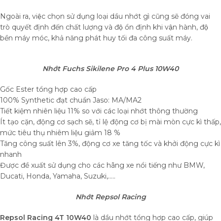
Ngoài ra, việc chọn sử dụng loại dầu nhớt gì cũng sẽ đóng vai
trò quyết định đến chất lượng và độ ổn định khi vận hành, độ
bền máy móc, khả năng phát huy tối đa công suất máy.
Nhớt Fuchs Sikilene Pro 4 Plus 10W40
Gốc Ester tổng hợp cao cấp
100% Synthetic đạt chuẩn Jaso: MA/MA2
Tiết kiệm nhiên liệu 11% so với các loại nhớt thông thường
Ít tạo cặn, động cơ sạch sẽ, tỉ lệ động cơ bị mài mòn cực kì thấp,
mức tiêu thụ nhiêm liệu giảm 18 %
Tăng công suất lên 3%, động cơ xe tăng tốc và khởi động cực kì
nhanh
Được đề xuất sử dụng cho các hãng xe nổi tiếng như BMW,
Ducati, Honda, Yamaha, Suzuki,…..
Nhớt Repsol Racing
Repsol Racing 4T 10W40
là dầu nhớt tổng hợp cao cấp, giúp