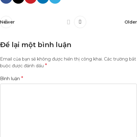
Newer
Older
Để lại một bình luận
Email của bạn sẽ không được hiển thị công khai.
Các trường bắt
*
buộc được đánh dấu
*
Bình luận