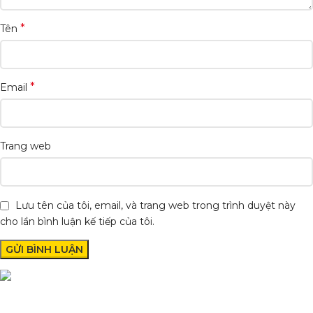
*
Tên
*
Email
Trang web
Lưu tên của tôi, email, và trang web trong trình duyệt này
cho lần bình luận kế tiếp của tôi.
Condimentum adipiscing vel neque dis nam parturient orci at