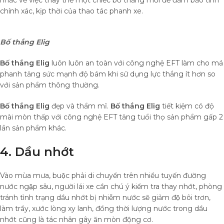
chính xác, kịp thời của thao tác phanh xe.
Bố thắng Elig
Bố thắng Elig
luôn luôn an toàn với công nghệ EFT làm cho má
phanh tăng sức mạnh độ bám khi sử dụng lực thắng ít hơn so
với sản phẩm thông thường.
Bố thắng Elig
đẹp và thẩm mĩ.
Bố thắng Elig
tiết kiệm có độ
mài mòn thấp với công nghệ EFT tăng tuổi thọ sản phẩm gấp 2
lần sản phẩm khác.
4. Dầu nhớt
Vào mùa mưa, buộc phải di chuyển trên nhiều tuyến đường
nước ngập sâu, người lái xe cần chú ý kiểm tra thay nhớt, phòng
tránh tình trạng dầu nhớt bị nhiễm nước sẽ giảm độ bôi trơn,
làm trầy, xước lòng xy lanh, đồng thời lượng nước trong dầu
nhớt cũng là tác nhân gây ăn mòn động cơ.