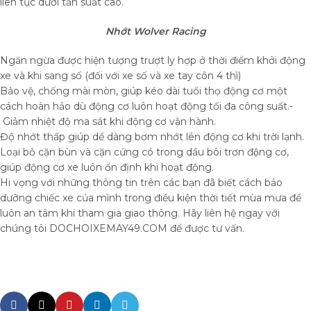
liên tục dưới tần suất cao.
Nhớt Wolver Racing
Ngăn ngừa được hiện tượng trượt ly hợp ở thời điểm khởi động
xe và khi sang số (đối với xe số và xe tay côn 4 thì)
Bảo vệ, chống mài mòn, giúp kéo dài tuổi thọ động cơ một
cách hoàn hảo dù động cơ luôn hoạt động tối đa công suất.-
Giảm nhiệt độ ma sát khi động cơ vận hành.
Độ nhớt thấp giúp dể dàng bơm nhớt lên động cơ khi trời lạnh.
Loại bỏ cặn bùn và cặn cứng có trong dầu bôi trơn động cơ,
giúp động cơ xe luôn ổn định khi hoạt động.
Hi vọng với những thông tin trên các bạn đã biết cách bảo
dưỡng chiếc xe của mình trong điều kiện thời tiết mùa mưa để
luôn an tâm khi tham gia giao thông. Hãy liên hệ ngay với
chúng tôi DOCHOIXEMAY49.COM để được tư vấn.