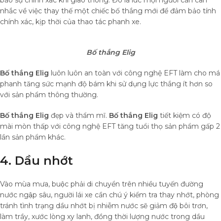
nhắc về việc thay thế một chiếc bố thắng mới để đảm bảo tính
chính xác, kịp thời của thao tác phanh xe.
Bố thắng Elig
Bố thắng Elig
luôn luôn an toàn với công nghệ EFT làm cho má
phanh tăng sức mạnh độ bám khi sử dụng lực thắng ít hơn so
với sản phẩm thông thường.
Bố thắng Elig
đẹp và thẩm mĩ.
Bố thắng Elig
tiết kiệm có độ
mài mòn thấp với công nghệ EFT tăng tuổi thọ sản phẩm gấp 2
lần sản phẩm khác.
4. Dầu nhớt
Vào mùa mưa, buộc phải di chuyển trên nhiều tuyến đường
nước ngập sâu, người lái xe cần chú ý kiểm tra thay nhớt, phòng
tránh tình trạng dầu nhớt bị nhiễm nước sẽ giảm độ bôi trơn,
làm trầy, xước lòng xy lanh, đồng thời lượng nước trong dầu