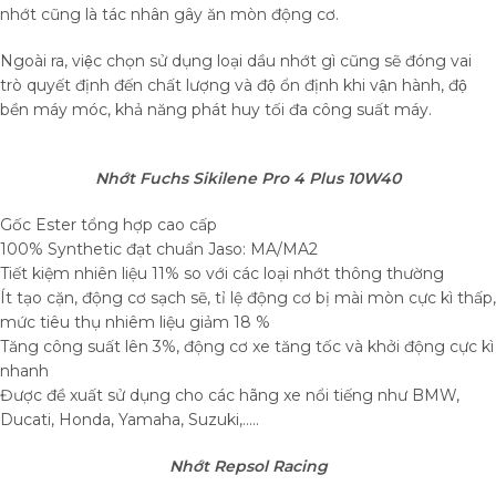
nhớt cũng là tác nhân gây ăn mòn động cơ.
Ngoài ra, việc chọn sử dụng loại dầu nhớt gì cũng sẽ đóng vai
trò quyết định đến chất lượng và độ ổn định khi vận hành, độ
bền máy móc, khả năng phát huy tối đa công suất máy.
Nhớt Fuchs Sikilene Pro 4 Plus 10W40
Gốc Ester tổng hợp cao cấp
100% Synthetic đạt chuẩn Jaso: MA/MA2
Tiết kiệm nhiên liệu 11% so với các loại nhớt thông thường
Ít tạo cặn, động cơ sạch sẽ, tỉ lệ động cơ bị mài mòn cực kì thấp,
mức tiêu thụ nhiêm liệu giảm 18 %
Tăng công suất lên 3%, động cơ xe tăng tốc và khởi động cực kì
nhanh
Được đề xuất sử dụng cho các hãng xe nổi tiếng như BMW,
Ducati, Honda, Yamaha, Suzuki,…..
Nhớt Repsol Racing