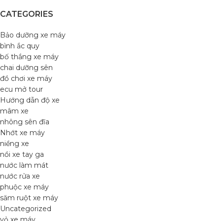
CATEGORIES
Bảo dưỡng xe máy
bình ắc quy
bố thắng xe máy
chai dưỡng sên
đồ chơi xe máy
ecu mở tour
Hướng dẫn độ xe
mâm xe
nhông sên đĩa
Nhớt xe máy
niềng xe
nồi xe tay ga
nước làm mát
nước rửa xe
phuộc xe máy
săm ruột xe máy
Uncategorized
vỏ xe máy