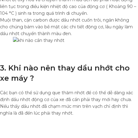
liên tục trong điều kiện nhiệt độ cao của động cơ ( Khoảng 90 –
104 °C ) sinh ra trong quá trình di chuyển.
Muội than, cặn carbon được dầu nhớt cuốn trôi, ngăn không
cho chúng bám vào bề mặt các chi tiết động cơ, lâu ngày làm
dầu nhớt chuyển thành màu đen.
3. Khi nào nên thay dầu nhớt cho
xe máy ?
Các bạn có thể sử dụng que thăm nhớt để có thể dễ dàng xác
định dầu nhớt động cơ của xe đã cần phải thay mới hay chưa.
Nếu thấy dầu nhớt đã chạm mức min trên vạch chỉ định thì
nghĩa là đã đến lúc phải thay nhớt.