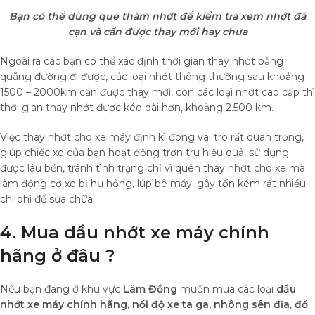
Bạn có thể dùng que thăm nhớt để kiểm tra xem nhớt đã
cạn và cần được thay mới hay chưa
Ngoài ra các bạn có thể xác định thời gian thay nhớt bằng
quãng đường đi được, các loại nhớt thông thường sau khoảng
1500 – 2000km cần được thay mới, còn các loại nhớt cao cấp thì
thời gian thay nhớt được kéo dài hơn, khoảng 2.500 km.
Việc thay nhớt cho xe máy định kì đóng vai trò rất quan trọng,
giúp chiếc xe của bạn hoạt động trơn tru hiệu quả, sử dụng
được lâu bền, tránh tình trạng chỉ vì quên thay nhớt cho xe mà
làm động cơ xe bị hư hỏng, lúp bê máy, gây tốn kém rất nhiều
chi phí để sửa chữa.
4. Mua dầu nhớt xe máy chính
hãng ở đâu ?
Nếu bạn đang ở khu vực
Lâm Đồng
muốn mua các loại
dầu
nhớt xe máy chính hãng,
nồi độ xe ta ga, nhông sên đĩa
,
đồ