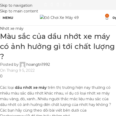
Skip to navigation
Skip to main content
0
MENU
0
Nhớt xe máy
Màu sắc của dầu nhớt xe máy
có ảnh hưởng gì tới chất lượng
?
Posted by
hoangtri1992
On Tháng 9 5, 2022
0
Các loại
dầu nhớt xe máy
trên thị trường hiện nay thường có
nhiều màu sắc dầu nhớt khác nhau, ví dụ có loại nhớt xe máy
màu vàng, đỏ, xanh…Nhiều người thắc mắc liệu màu sắc của
dầu nhớt có ảnh hưởng đến chất lượng của nhớt hay không ?
Các bạn hãy cùng theo dõi bài viết bên dưới của