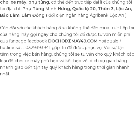
chơi xe máy,
phụ tùng,
có thể đến trực tiếp đại lí của chúng tôi
tại địa chỉ
Phụ Tùng Minh Hưng, Quốc lộ 20, Thôn 3, Lộc An,
Bảo Lâm, Lâm Đồng
( đối diện ngân hàng Agribank Lộc An ).
Còn đối với các khách hàng ở xa không thể đến mua trực tiếp tại
của hàng, hãy gọi ngay cho chúng tôi để được tư vấn miễn phí
qua fanpage facebook
DOCHOIXEMAY49.COM
hoặc zalo /
hotline sdt : 0329393941 gặp Trí để được phục vụ. Với sự tận
tâm trong việc bán hàng, chúng tôi sẽ tư vấn cho quý khách các
loại đồ chơi xe máy phù hợp và kết hợp với dịch vụ giao hàng
nhanh giao đến tận tay quý khách hàng trong thời gian nhanh
nhất