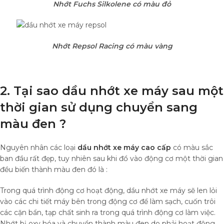
Nhớt Fuchs Silkolene có màu đỏ
Nhớt Repsol Racing có màu vàng
2. Tại sao dầu nhớt xe máy sau một
thời gian sử dụng chuyển sang
màu đen ?
Nguyên nhân các loại
dầu nhớt xe máy cao cấp
có màu sắc
ban đầu rất đẹp, tuy nhiên sau khi đổ vào động cơ một thời gian
đều biến thành màu đen đó là :
Trong quá trình động cơ hoạt động, dầu nhớt xe máy sẽ len lỏi
vào các chi tiết máy bên trong động cơ để làm sạch, cuốn trôi
các cặn bẩn, tạp chất sinh ra trong quá trình động cơ làm việc.
Nhớt bị oxy hóa và chuyển thành màu đen do phải hoạt động